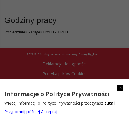
Godziny pracy
Poniedziałek - Piątek 08:00 - 16:00
2022@ Oficjalny serwis internetowy Gminy Ryglice
Deklaracja dostępności
Polityka plików Cookies
Archiwum strony
x
Informacje o Polityce Prywatności
Więcej informacji o Polityce Prywatności przeczytasz
tutaj
Przypomnij później
Akceptuj