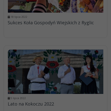
18 lipca 2022
Sukces Koła Gospodyń Wiejskich z Ryglic
5 lipca 2022
Lato na Kokoczu 2022