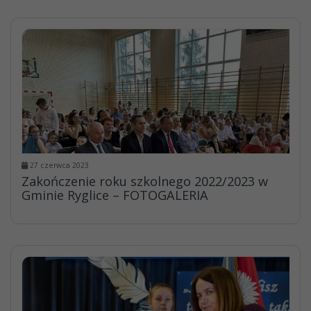
27 czerwca 2023
Zakończenie roku szkolnego 2022/2023 w
Gminie Ryglice – FOTOGALERIA