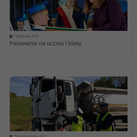
7 listopada 2022
Pasowanie na ucznia I klasy
17 października 2022