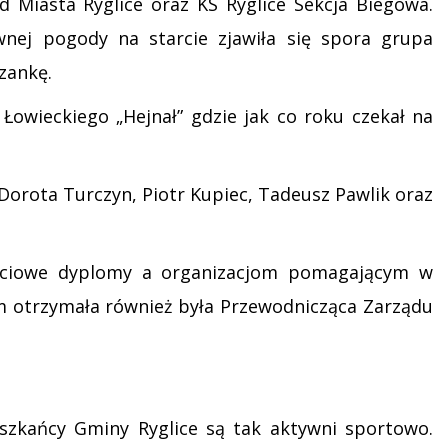
 Miasta Ryglice oraz KS Ryglice Sekcja Biegowa.
ej pogody na starcie zjawiła się spora grupa
zankę.
Łowieckiego „Hejnał” gdzie jak co roku czekał na
 Dorota Turczyn, Piotr Kupiec, Tadeusz Pawlik oraz
ościowe dyplomy a organizacjom pomagającym w
 otrzymała również była Przewodnicząca Zarządu
szkańcy Gminy Ryglice są tak aktywni sportowo.