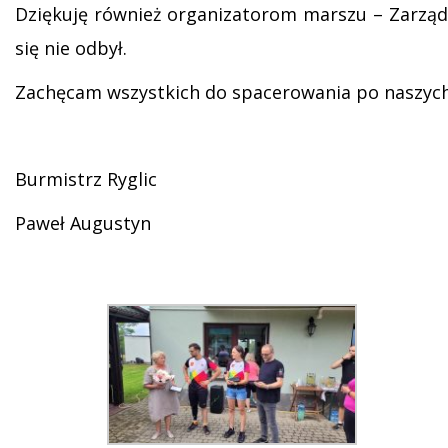
Dziękuję również organizatorom marszu – Zarządo
się nie odbył.
Zachęcam wszystkich do spacerowania po naszych
Burmistrz Ryglic
Paweł Augustyn