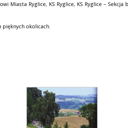
wi Miasta Ryglice, KS Ryglice, KS Ryglice – Sekcja
 pięknych okolicach.