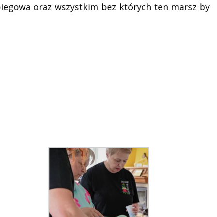
 biegowa oraz wszystkim bez których ten marsz by