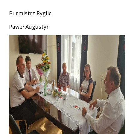
Burmistrz Ryglic
Paweł Augustyn