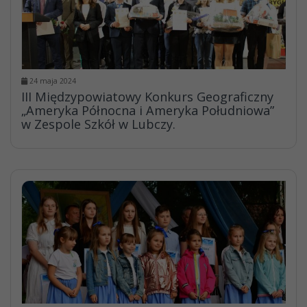
24 maja 2024
III Międzypowiatowy Konkurs Geograficzny
„Ameryka Północna i Ameryka Południowa”
w Zespole Szkół w Lubczy.