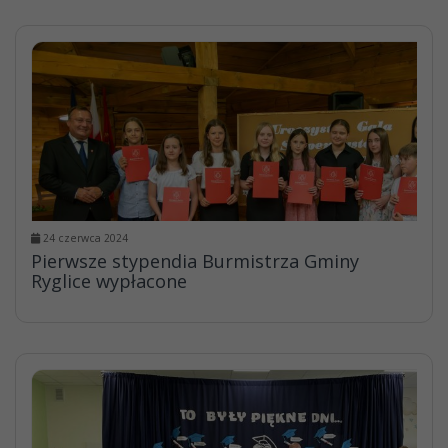
24 czerwca 2024
Pierwsze stypendia Burmistrza Gminy
Ryglice wypłacone