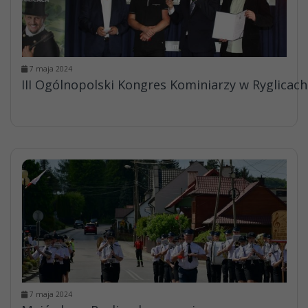
7 maja 2024
III Ogólnopolski Kongres Kominiarzy w Ryglicach
7 maja 2024