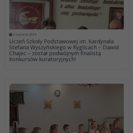
4 czerwca 2024
Uczeń Szkoły Podstawowej im. Kardynała
Stefana Wyszyńskiego w Ryglicach – Dawid
Chajec – został podwójnym finalistą
konkursów kuratoryjnych!