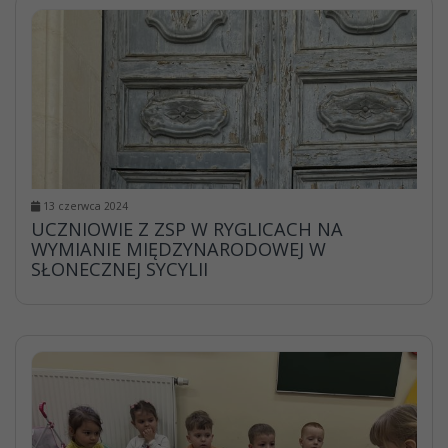
13 czerwca 2024
UCZNIOWIE Z ZSP W RYGLICACH NA
WYMIANIE MIĘDZYNARODOWEJ W
SŁONECZNEJ SYCYLII