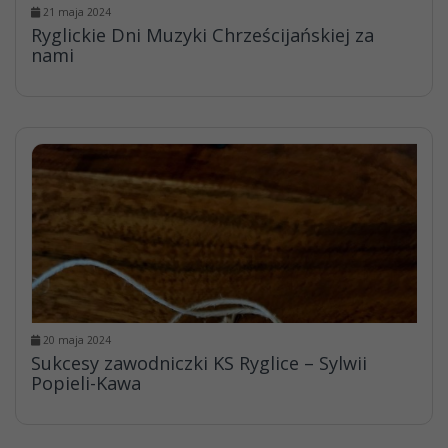
21 maja 2024
Ryglickie Dni Muzyki Chrześcijańskiej za
nami
20 maja 2024
Sukcesy zawodniczki KS Ryglice – Sylwii
Popieli-Kawa