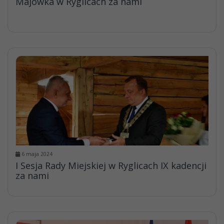
Majówka w Ryglicach za nami
6 maja 2024
I Sesja Rady Miejskiej w Ryglicach IX kadencji
za nami