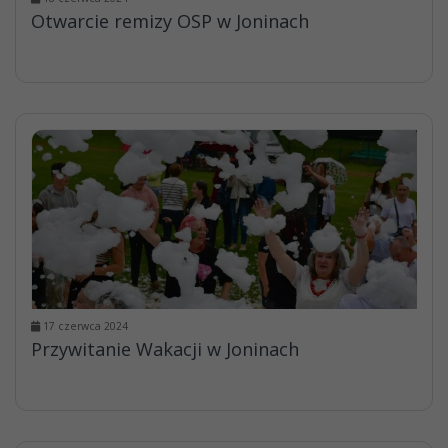
Otwarcie remizy OSP w Joninach
17 czerwca 2024
Przywitanie Wakacji w Joninach