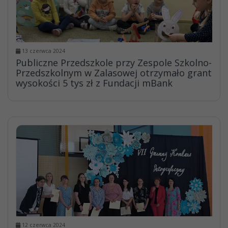
13 czerwca 2024
Publiczne Przedszkole przy Zespole Szkolno-
Przedszkolnym w Zalasowej otrzymało grant
wysokości 5 tys zł z Fundacji mBank
12 czerwca 2024