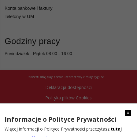
Konta bankowe i faktury
Telefony w UM
Godziny pracy
Poniedziałek - Piątek 08:00 - 16:00
2022@ Oficjalny serwis internetowy Gminy Ryglice
Deklaracja dostępności
Polityka plików Cookies
Archiwum strony
x
Informacje o Polityce Prywatności
Więcej informacji o Polityce Prywatności przeczytasz
tutaj