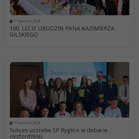
17 kwietnia 2024
100. LECIE URODZIN PANA KAZIMIERZA
GILSKIEGO
15 kwietnia 2024
Sukces uczniów SP Ryglice w debacie
oksfordzkiej