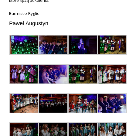
które łączą pokolenia.
Burmistrz Ryglic
Paweł Augustyn