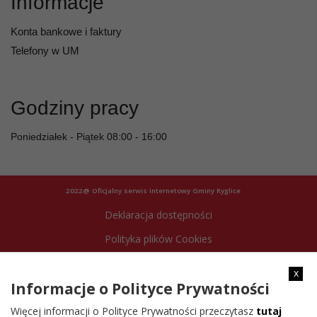
Informacje
Konta bankowe i faktury
Telefony w UM
Godziny pracy
Poniedziałek - Piątek 08:00 - 16:00
2022@ Oficjalny serwis internetowy Gminy Ryglice
Deklaracja dostępności
Polityka plików Cookies
Archiwum strony
x
Informacje o Polityce Prywatności
Więcej informacji o Polityce Prywatności przeczytasz
tutaj