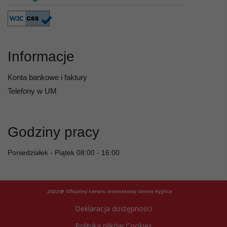
Informacje
Konta bankowe i faktury
Telefony w UM
Godziny pracy
Poniedziałek - Piątek 08:00 - 16:00
2022@ Oficjalny serwis internetowy Gminy Ryglice
Deklaracja dostępności
Polityka plików Cookies