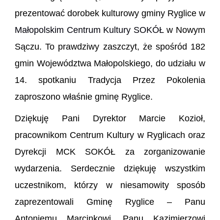
prezentować dorobek kulturowy gminy Ryglice w
Małopolskim Centrum Kultury SOKÓŁ
w Nowym
Sączu. To prawdziwy zaszczyt, że spośród 182
gmin Województwa Małopolskiego, do udziału w
14. spotkaniu Tradycja Przez Pokolenia
zaproszono właśnie gminę Ryglice.
Dziękuję Pani Dyrektor Marcie Kozioł,
pracownikom Centrum Kultury w Ryglicach oraz
Dyrekcji MCK SOKÓŁ za zorganizowanie
wydarzenia. Serdecznie dziękuję wszystkim
uczestnikom, którzy w niesamowity sposób
zaprezentowali Gminę Ryglice – Panu
Antoniemu Marcinkowi, Panu Kazimierzowi