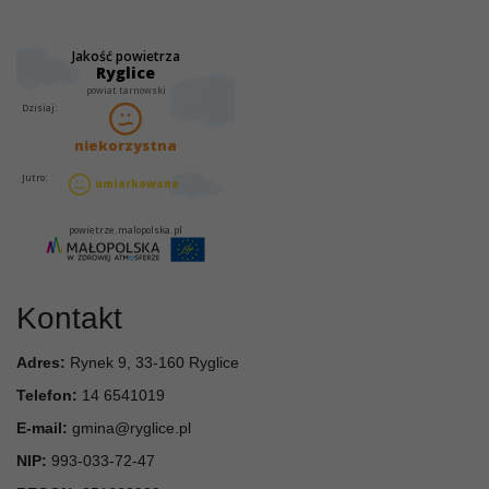
Kontakt
Adres:
Rynek 9, 33-160 Ryglice
Telefon:
14 6541019
E-mail:
gmina@ryglice.pl
NIP:
993-033-72-47