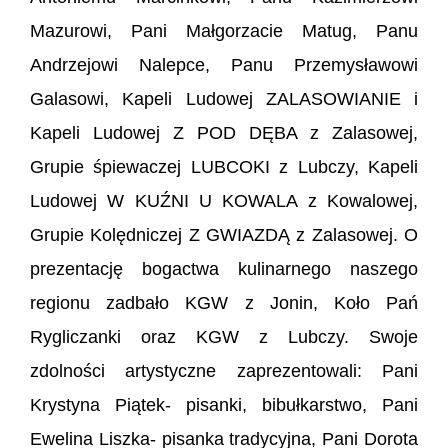
Mazurowi, Pani Małgorzacie Matug, Panu
Andrzejowi Nalepce, Panu Przemysławowi
Galasowi, Kapeli Ludowej ZALASOWIANIE i
Kapeli Ludowej Z POD DĘBA z Zalasowej,
Grupie śpiewaczej LUBCOKI z Lubczy, Kapeli
Ludowej W KUŹNI U KOWALA z Kowalowej,
Grupie Kolędniczej Z GWIAZDĄ z Zalasowej. O
prezentację bogactwa kulinarnego naszego
regionu zadbało KGW z Jonin, Koło Pań
Rygliczanki oraz KGW z Lubczy. Swoje
zdolności artystyczne zaprezentowali: Pani
Krystyna Piątek- pisanki, bibułkarstwo, Pani
Ewelina Liszka- pisanka tradycyjna, Pani Dorota