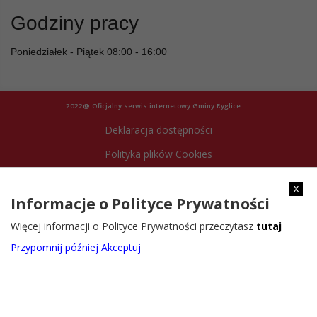
Godziny pracy
Poniedziałek - Piątek 08:00 - 16:00
2022@ Oficjalny serwis internetowy Gminy Ryglice
Deklaracja dostępności
Polityka plików Cookies
Archiwum strony
x
Informacje o Polityce Prywatności
Więcej informacji o Polityce Prywatności przeczytasz
tutaj
Przypomnij później
Akceptuj