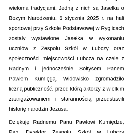
wieloma tradycjami. Jedną z nich są Jasełka o
Bożym Narodzeniu. 6 stycznia 2025 r. na hali
sportowej przy Szkole Podstawowej w Ryglicach
zostały wystawione Jasełka w wykonaniu
uczniów z Zespołu Szkół w Lubczy oraz
społeczności miejscowości Lubcza na czele z
Radnym i jednocześnie Sołtysem Panem
Pawłem Kumięgą. Widowisko zgromadziło
liczną publiczność, przed którą aktorzy z wielkim
zaangażowaniem i starannością przedstawili
historię narodzin Jezusa.
Dziękuję Radnemu Panu Pawłowi Kumiędze,
Pani Dyrektor Zespołu Szkół w Lubczy