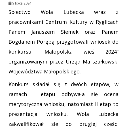
9 lipca 2024
Sołectwo Wola Lubecka wraz z
pracownikami Centrum Kultury w Ryglicach
Panem Januszem Siemek oraz Panem
Bogdanem Porębą przygotowali wniosek do
konkursu „Małopolska wieś 2024”
organizowanym przez Urząd Marszałkowski
Województwa Małopolskiego.
Konkurs składał się z dwóch etapów, w
ramach I etapu odbywała się ocena
merytoryczna wniosku, natomiast II etap to
prezentacja wniosku. Wola Lubecka
zakwalifikował się do drugiej części