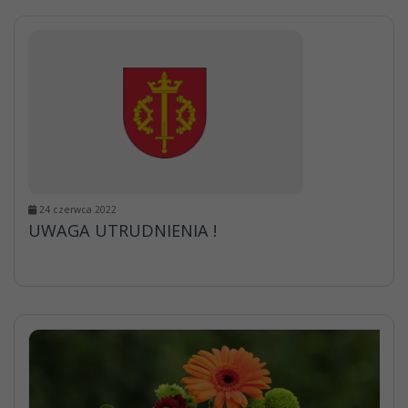
24 czerwca 2022
UWAGA UTRUDNIENIA !