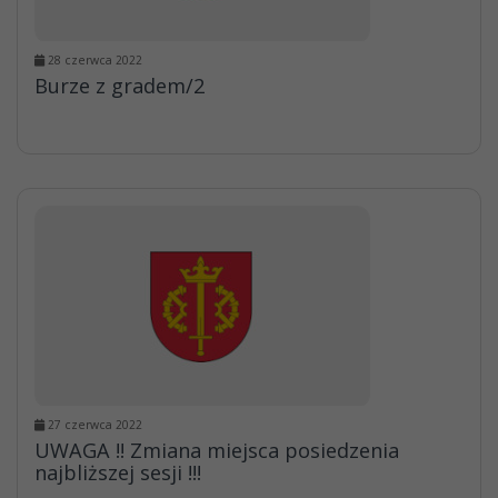
28 czerwca 2022
Burze z gradem/2
27 czerwca 2022
UWAGA !! Zmiana miejsca posiedzenia
najbliższej sesji !!!