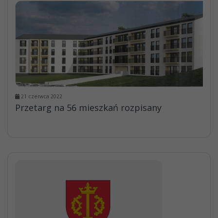
21 czerwca 2022
Przetarg na 56 mieszkań rozpisany