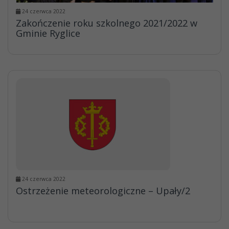
24 czerwca 2022
Zakończenie roku szkolnego 2021/2022 w
Gminie Ryglice
24 czerwca 2022
Ostrzeżenie meteorologiczne – Upały/2