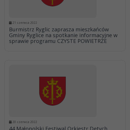
21 czerwca 2022
Burmistrz Ryglic zaprasza mieszkańców
Gminy Ryglice na spotkanie informacyjne w
sprawie programu CZYSTE POWIETRZE
20 czerwca 2022
44 Małopolski Festiwal Orkiestr Dętych