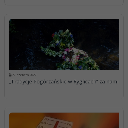
27 czerwca 2022
„Tradycje Pogórzańskie w Ryglicach” za nami