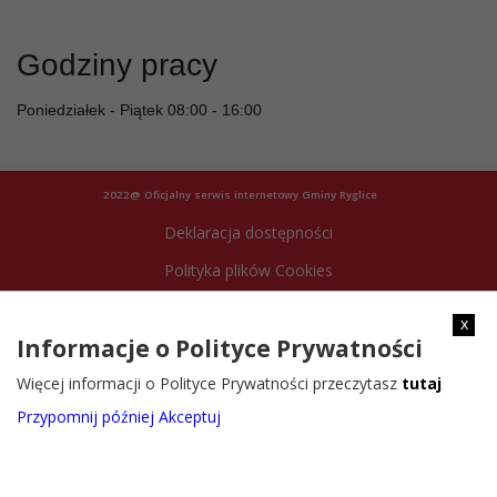
Godziny pracy
Poniedziałek - Piątek 08:00 - 16:00
2022@ Oficjalny serwis internetowy Gminy Ryglice
Deklaracja dostępności
Polityka plików Cookies
Archiwum strony
x
Informacje o Polityce Prywatności
Więcej informacji o Polityce Prywatności przeczytasz
tutaj
Przypomnij później
Akceptuj