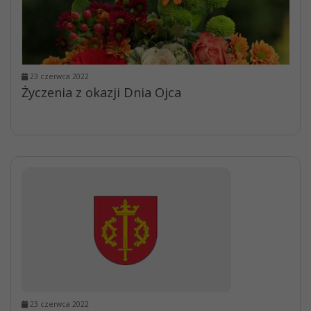
23 czerwca 2022
Życzenia z okazji Dnia Ojca
23 czerwca 2022