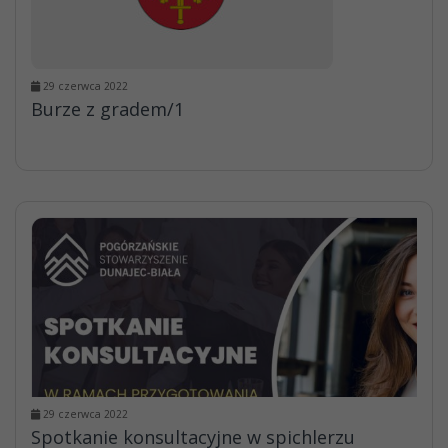
29 czerwca 2022
Burze z gradem/1
29 czerwca 2022
Spotkanie konsultacyjne w spichlerzu