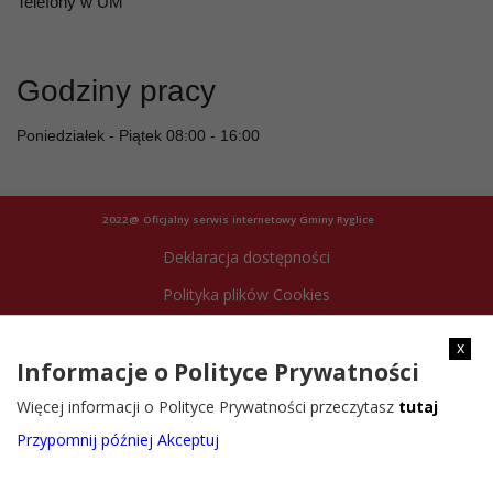
Telefony w UM
Godziny pracy
Poniedziałek - Piątek 08:00 - 16:00
2022@ Oficjalny serwis internetowy Gminy Ryglice
Deklaracja dostępności
Polityka plików Cookies
Archiwum strony
x
Informacje o Polityce Prywatności
Więcej informacji o Polityce Prywatności przeczytasz
tutaj
Przypomnij później
Akceptuj