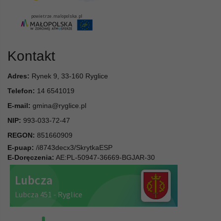
Kontakt
Adres:
Rynek 9, 33-160 Ryglice
Telefon:
14 6541019
E-mail:
gmina@ryglice.pl
NIP:
993-033-72-47
REGON:
851660909
E-puap:
/i8743decx3/SkrytkaESP
E-Doręczenia:
AE:PL-50947-36669-BGJAR-30