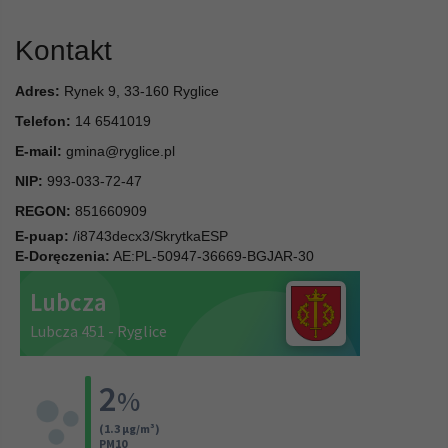
Kontakt
Adres:
Rynek 9, 33-160 Ryglice
Telefon:
14 6541019
E-mail:
gmina@ryglice.pl
NIP:
993-033-72-47
REGON:
851660909
E-puap:
/i8743decx3/SkrytkaESP
E-Doręczenia:
AE:PL-50947-36669-BGJAR-30