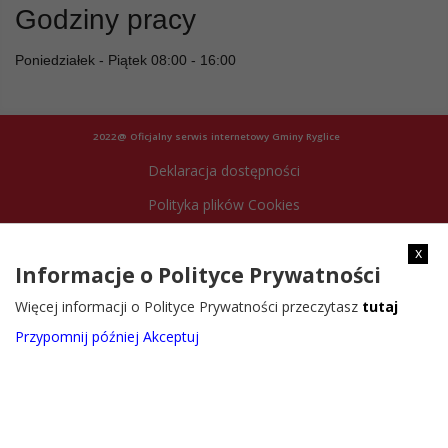
Godziny pracy
Poniedziałek - Piątek 08:00 - 16:00
2022@ Oficjalny serwis internetowy Gminy Ryglice
Deklaracja dostępności
Polityka plików Cookies
Archiwum strony
x
Informacje o Polityce Prywatności
Więcej informacji o Polityce Prywatności przeczytasz
tutaj
Przypomnij później
Akceptuj