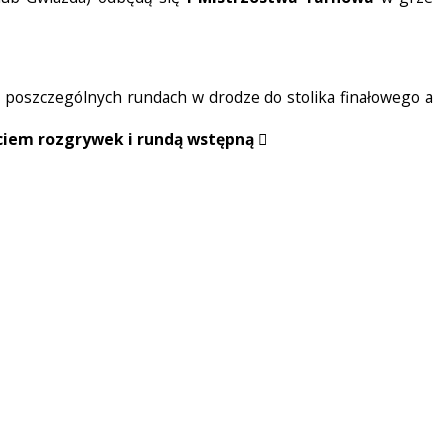
poszczególnych rundach w drodze do stolika finałowego a
zęciem rozgrywek i rundą wstępną
