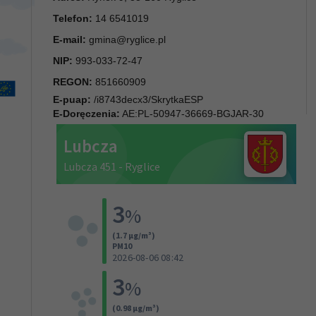
Telefon:
14 6541019
E-mail:
gmina@ryglice.pl
NIP:
993-033-72-47
REGON:
851660909
E-puap:
/i8743decx3/SkrytkaESP
E-Doręczenia:
AE:PL-50947-36669-BGJAR-30