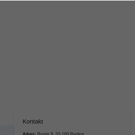
Kontakt
Adres:
Rynek 9, 33-160 Ryglice