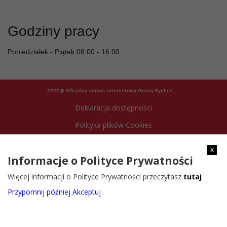
Godziny pracy
Poniedziałek - Piątek 08:00 - 16:00
2022@ Oficjalny serwis internetowy Gminy Ryglice
Deklaracja dostępności
Polityka plików Cookies
Archiwum strony
x
Informacje o Polityce Prywatności
Więcej informacji o Polityce Prywatności przeczytasz
tutaj
Przypomnij później
Akceptuj