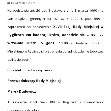
15 września 2022
Na podstawie art. 20 ust. 1 ustawy z dnia 8 marca 1990 r. o
samorządzie gminnym (t.j. Dz. U. z 2022 r. poz. 559 )
zapraszam na posiedzenie
XLVII Sesji Rady Miejskiej w
Ryglicach VIII kadencji która, odbędzie się
w dniu
22
września 2022r., o godz. 13.00
w budynku Urzędu
Miejskiego w Ryglicach, I piętro, sala obrad lub zdalnie (poprzez
aplikacje zoom).
Porządek obrad w załączeniu.
Przewodniczący Rady Miejskiej
Marek Dudowicz
1. Otwarcie XLVII Sesji RM w Ryglicach i stwierdzenie
prawomocności obrad