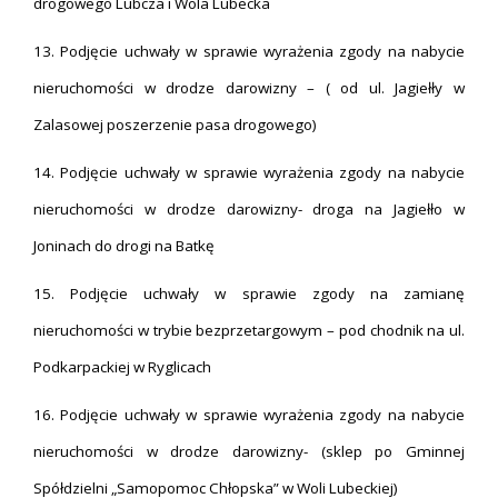
drogowego Lubcza i Wola Lubecka
13. Podjęcie uchwały w sprawie wyrażenia zgody na nabycie
nieruchomości w drodze darowizny – ( od ul. Jagiełły w
Zalasowej poszerzenie pasa drogowego)
14. Podjęcie uchwały w sprawie wyrażenia zgody na nabycie
nieruchomości w drodze darowizny- droga na Jagiełło w
Joninach do drogi na Batkę
15. Podjęcie uchwały w sprawie zgody na zamianę
nieruchomości w trybie bezprzetargowym – pod chodnik na ul.
Podkarpackiej w Ryglicach
16. Podjęcie uchwały w sprawie wyrażenia zgody na nabycie
nieruchomości w drodze darowizny- (sklep po Gminnej
Spółdzielni „Samopomoc Chłopska” w Woli Lubeckiej)