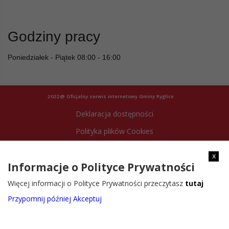
Godziny pracy
Poniedziałek - Piątek 08:00 - 16:00
2022@ Oficjalny serwis internetowy Gminy Ryglice
Deklaracja dostępności
Polityka plików Cookies
Archiwum strony
x
Informacje o Polityce Prywatności
Więcej informacji o Polityce Prywatności przeczytasz
tutaj
Przypomnij później
Akceptuj