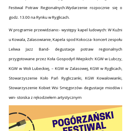
Festiwal Potraw Regionalnych.Wydarzenie rozpocznie się o
godz. 13.00 na Rynku w Ryglicach.
W programie przewidziano:- występy kapel ludowych: W Kuźni
u Kowala, Zalasowianie, Kapela spod Kokocza- koncert zespołu
Leliwa Jazz Band- degustacje potraw regionalnych
przygotowane przez Koła Gospodyń Wiejskich: KGW w Lubczy,
KGW w Woli Lubeckiej, – KGW w Zalasowej, KGW w Ryglicach,
Stowarzyszenie Koło Pań Rygliczanki, KGW Kowalowianki,
Stowarzyszenie Kobiet Wsi Smęgorzów- degustacje miodów i
win- stoiska z rękodziełem artystycznym