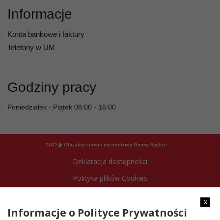
Informacje
Konta bankowe i faktury
Telefony w UM
Godziny pracy
Poniedziałek - Piątek 08:00 - 16:00
2022@ Oficjalny serwis internetowy Gminy Ryglice
Deklaracja dostępności
Polityka plików Cookies
Archiwum strony
x
Informacje o Polityce Prywatności