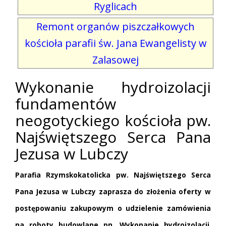
Ryglicach
Remont organów piszczałkowych
kościoła parafii św. Jana Ewangelisty w
Zalasowej
Wykonanie hydroizolacji
fundamentów
neogotyckiego kościoła pw.
Najświętszego Serca Pana
Jezusa w Lubczy
Parafia Rzymskokatolicka pw. Najświętszego Serca
Pana Jezusa w Lubczy z
aprasza do złożenia oferty w
postępowaniu zakupowym o udzielenie zamówienia
na roboty budowlane pn.
Wykonanie hydroizolacji