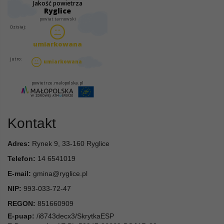
Kontakt
Adres:
Rynek 9, 33-160 Ryglice
Telefon:
14 6541019
E-mail:
gmina@ryglice.pl
NIP:
993-033-72-47
REGON:
851660909
E-puap:
/i8743decx3/SkrytkaESP