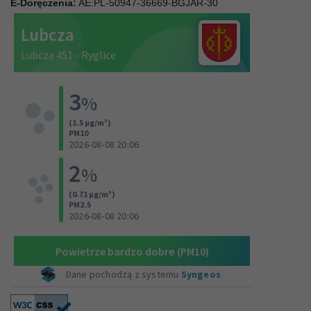
E-Doręczenia:
AE:PL-50947-36669-BGJAR-30