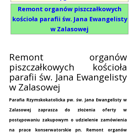
Remont organów piszczałkowych
kościoła parafii św. Jana Ewangelisty
w Zalasowej
Remont organów
piszczałkowych kościoła
parafii św. Jana Ewangelisty
w Zalasowej
Parafia Rzymskokatolicka pw. św. Jana Ewangelisty w
Zalasowej z
aprasza do złożenia oferty w
postępowaniu zakupowym o udzielenie zamówienia
na prace konserwatorskie pn.
Remont organów