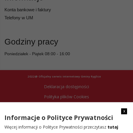
Konta bankowe i faktury
Telefony w UM
Godziny pracy
Poniedziałek - Piątek 08:00 - 16:00
2022@ Oficjalny serwis internetowy Gminy Ryglice
Deklaracja dostępności
Polityka plików Cookies
Archiwum strony
x
Informacje o Polityce Prywatności
Więcej informacji o Polityce Prywatności przeczytasz
tutaj