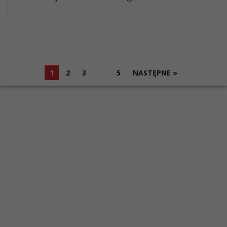
1
2
3
…
5
NASTĘPNE »