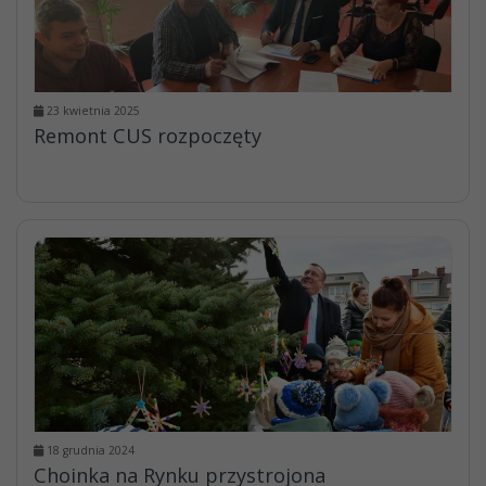
23 kwietnia 2025
Remont CUS rozpoczęty
18 grudnia 2024
Choinka na Rynku przystrojona