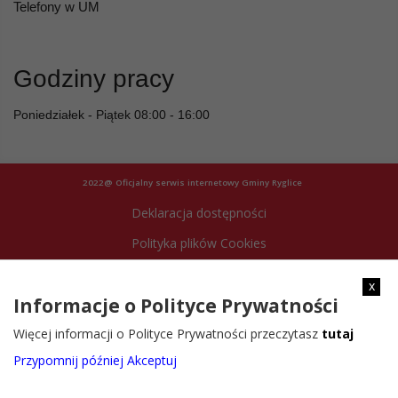
Telefony w UM
Godziny pracy
Poniedziałek - Piątek 08:00 - 16:00
2022@ Oficjalny serwis internetowy Gminy Ryglice
Deklaracja dostępności
Polityka plików Cookies
Archiwum strony
x
Informacje o Polityce Prywatności
Więcej informacji o Polityce Prywatności przeczytasz
tutaj
Przypomnij później
Akceptuj