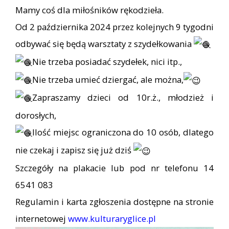
Mamy coś dla miłośników rękodzieła.
Od 2 października 2024 przez kolejnych 9 tygodni
odbywać się będą warsztaty z szydełkowania
Nie trzeba posiadać szydełek, nici itp.,
Nie trzeba umieć dziergać, ale można,
Zapraszamy dzieci od 10r.ż., młodzież i
dorosłych,
Ilość miejsc ograniczona do 10 osób, dlatego
nie czekaj i zapisz się już dziś
Szczegóły na plakacie lub pod nr telefonu 14
6541 083
Regulamin i karta zgłoszenia dostępne na stronie
internetowej
www.kulturaryglice.pl