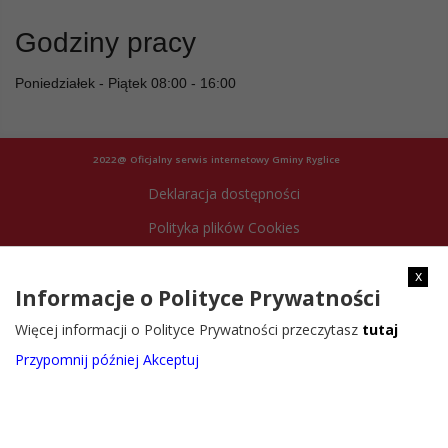
Godziny pracy
Poniedziałek - Piątek 08:00 - 16:00
2022@ Oficjalny serwis internetowy Gminy Ryglice
Deklaracja dostępności
Polityka plików Cookies
Archiwum strony
x
Informacje o Polityce Prywatności
Więcej informacji o Polityce Prywatności przeczytasz
tutaj
Przypomnij później
Akceptuj