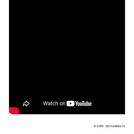
źródło: tarnowska.tv