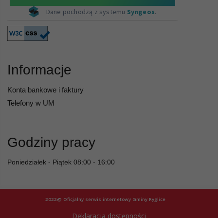
Informacje
Konta bankowe i faktury
Telefony w UM
Godziny pracy
Poniedziałek - Piątek 08:00 - 16:00
2022@ Oficjalny serwis internetowy Gminy Ryglice
Deklaracja dostępności