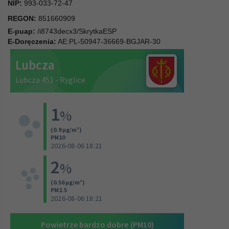
NIP:
993-033-72-47
REGON:
851660909
E-puap:
/i8743decx3/SkrytkaESP
E-Doręczenia:
AE:PL-50947-36669-BGJAR-30