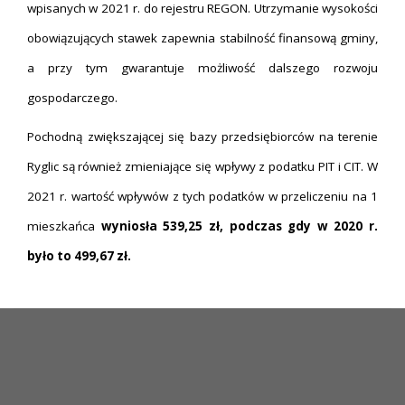
wpisanych w 2021 r. do rejestru REGON. Utrzymanie wysokości
obowiązujących stawek zapewnia stabilność finansową gminy,
a przy tym gwarantuje możliwość dalszego rozwoju
gospodarczego.
Pochodną zwiększającej się bazy przedsiębiorców na terenie
Ryglic są również zmieniające się wpływy z podatku PIT i CIT. W
2021 r. wartość wpływów z tych podatków w przeliczeniu na 1
mieszkańca
wyniosła
539,25
zł, podczas
gdy w 20
20
r.
było to
499,67
zł
.