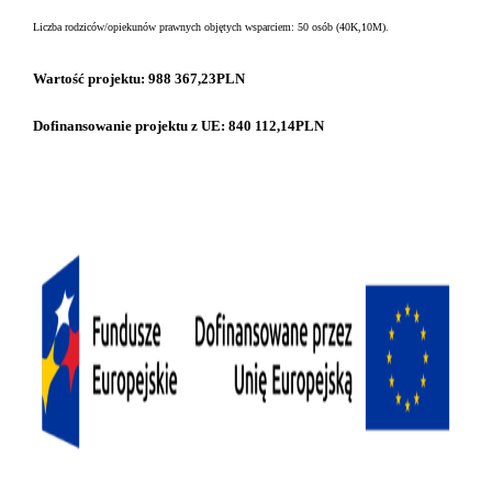
Liczba rodziców/opiekunów prawnych objętych wsparciem: 50 osób (40K,10M).
Wartość projektu:
988 367,23
PLN
Dofinansowanie projektu z UE: 840 112,14
PLN