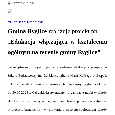
19 września 2025
#FunduszeEuropejskie
Gmina Ryglice
realizuje projekt
pn.
„
Edukacja włączająca w kształceniu
ogólnym na terenie gminy Ryglice
”
Celem głównym projektu jest wprowadzenie edukacji włączającej w
Szkole Podstawowej im. św. Maksymiliana Marii Kolbego w Zespole
Szkolno-Przedszkolnym w Zalasowej z terenu gminy Ryglice w okresie
do 30.06.2028 r. Cel zakłada stworzenie i organizację nauki w szkole,
aby każda z osób uczących się miała możliwość pełnego uczestnictwa
w procesie kształcenia i wychowania oraz życiu społecznym szkoły,