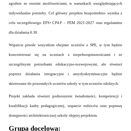
zgodnie ze swoimi możliwościami, w warunkach uwzględniających
indywidualne potrzeby. Cel główny projektu bezpośrednio wynika z
celu szczegółowego EFS+.CP4.F – FEM 2021-2027 oraz regulaminu
dla działania 6.30.
Wsparcie przede wszystkim obejmie uczniów z SPE, w tym będzie
koncentrować się na uczniach z niepełnosprawnościami i ze
szczególnymi potrzebami edukacyjno-rozwojowymi, ale również
poprzez działania integracyjne i antydyskryminacyjne będzie
skierowane do pozostałych uczniów szkoły w tym uczniów zdolnych.
Projekt zakłada również podnoszenie świadomości, kompetencji i
kwalifikacji kadry pedagogicznej, wsparcie rodziców oraz poprawę
dostępności architektonicznej szkoły objętej projektem.
Grupa docelowa: