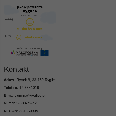
Kontakt
Adres:
Rynek 9, 33-160 Ryglice
Telefon:
14 6541019
E-mail:
gmina@ryglice.pl
NIP:
993-033-72-47
REGON:
851660909