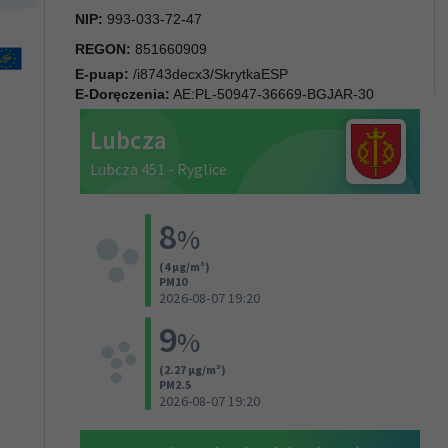
NIP:
993-033-72-47
REGON:
851660909
E-puap:
/i8743decx3/SkrytkaESP
E-Doręczenia:
AE:PL-50947-36669-BGJAR-30