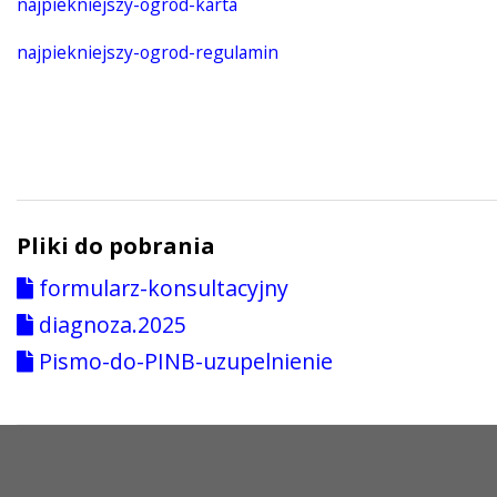
najpiekniejszy-ogrod-karta
najpiekniejszy-ogrod-regulamin
Pliki do pobrania
formularz-konsultacyjny
diagnoza.2025
Pismo-do-PINB-uzupelnienie