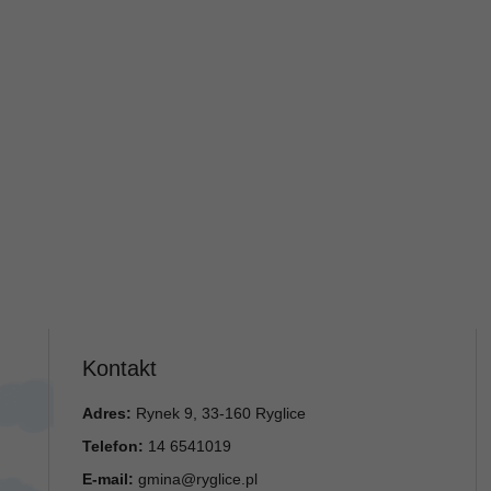
Kontakt
Adres:
Rynek 9, 33-160 Ryglice
Telefon:
14 6541019
E-mail:
gmina@ryglice.pl