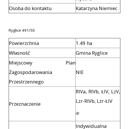
Osoba do kontaktu
Katarzyna Niemiec
Ryglice 491/50
Powierzchnia
1.49 ha
Własność
Gmina Ryglice
Miejscowy Plan
Zagospodarowania
NIE
Przestrzennego
RIVa, RIVb, ŁIV, LzV,
Lzr-RIVb, Lzr-ŁIV
Przeznaczenie
dr
Indywidualna