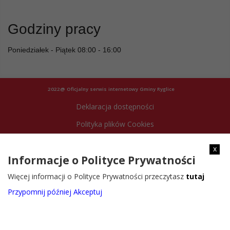
Godziny pracy
Poniedziałek - Piątek 08:00 - 16:00
2022@ Oficjalny serwis internetowy Gminy Ryglice
Deklaracja dostępności
Polityka plików Cookies
Archiwum strony
x
Informacje o Polityce Prywatności
Więcej informacji o Polityce Prywatności przeczytasz
tutaj
Przypomnij później
Akceptuj