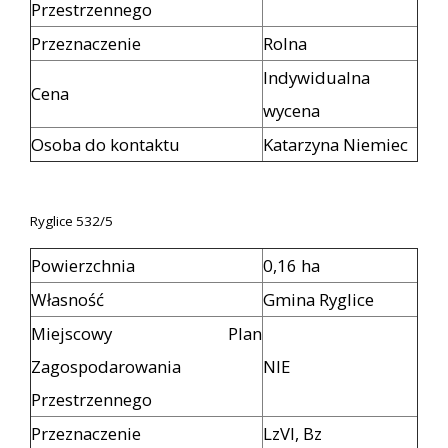
Przestrzennego
Przeznaczenie
Rolna
Indywidualna
Cena
wycena
Osoba do kontaktu
Katarzyna Niemiec
Ryglice 532/5
Powierzchnia
0,16 ha
Własność
Gmina Ryglice
Miejscowy Plan
Zagospodarowania
NIE
Przestrzennego
Przeznaczenie
LzVI, Bz