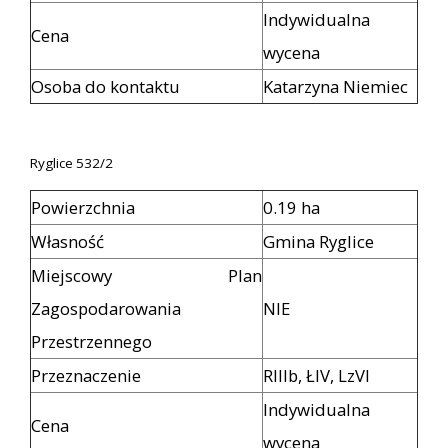
Indywidualna
Cena
wycena
Osoba do kontaktu
Katarzyna Niemiec
Ryglice 532/2
Powierzchnia
0.19 ha
Własność
Gmina Ryglice
Miejscowy Plan
Zagospodarowania
NIE
Przestrzennego
Przeznaczenie
RIIIb, ŁIV, LzVI
Indywidualna
Cena
wycena