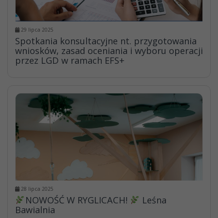
29 lipca 2025
Spotkania konsultacyjne nt. przygotowania
wniosków, zasad oceniania i wyboru operacji
przez LGD w ramach EFS+
28 lipca 2025
NOWOŚĆ W RYGLICACH!
Leśna
Bawialnia