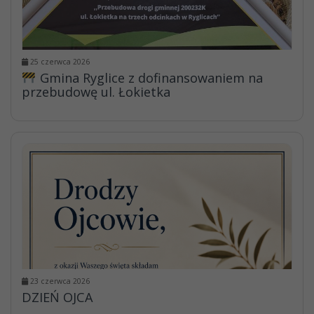
25 czerwca 2026
Gmina Ryglice z dofinansowaniem na
przebudowę ul. Łokietka
23 czerwca 2026
DZIEŃ OJCA