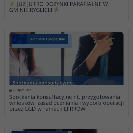
JUŻ JUTRO DOŻYNKI PARAFIALNE W
GMINIE RYGLICE!
29 lipca 2025
Spotkania konsultacyjne nt. przygotowania
wniosków, zasad oceniania i wyboru operacji
przez LGD w ramach EFRROW