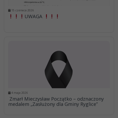
15 czerwca 2026
UWAGA
4 maja 2026
Zmarł Mieczysław Początko – odznaczony
medalem „Zasłużony dla Gminy Ryglice”