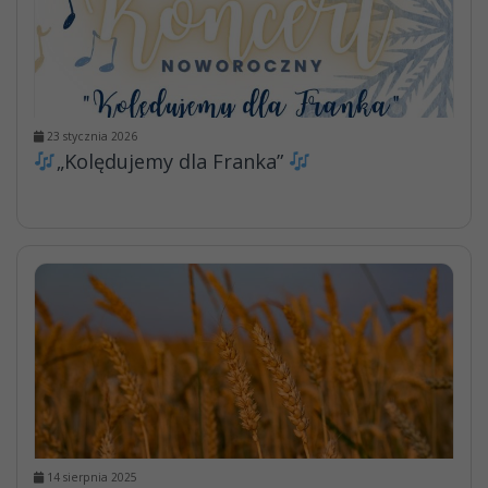
23 stycznia 2026
„Kolędujemy dla Franka”
14 sierpnia 2025