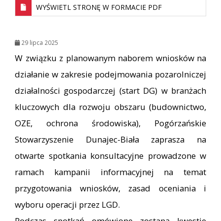
WYŚWIETL STRONĘ W FORMACIE PDF
29 lipca 2025
W związku z planowanym naborem wniosków na
działanie w zakresie podejmowania pozarolniczej
działalności gospodarczej (start DG) w branżach
kluczowych dla rozwoju obszaru (budownictwo,
OZE, ochrona środowiska), Pogórzańskie
Stowarzyszenie Dunajec-Biała zaprasza na
otwarte spotkania konsultacyjne prowadzone w
ramach kampanii informacyjnej na temat
przygotowania wniosków, zasad oceniania i
wyboru operacji przez LGD.
Podczas spotkań omówione zostaną kwestie