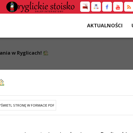
AKTUALNOŚCI
nia w Ryglicach!
ŚWIETL STRONĘ W FORMACIE PDF