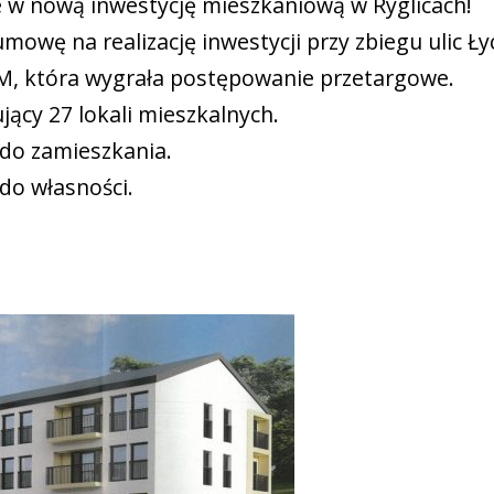
e w nową inwestycję mieszkaniową w Ryglicach!
mowę na realizację inwestycji przy zbiegu ulic Ł
M, która wygrała postępowanie przetargowe.
cy 27 lokali mieszkalnych.
do zamieszkania.
 do własności.