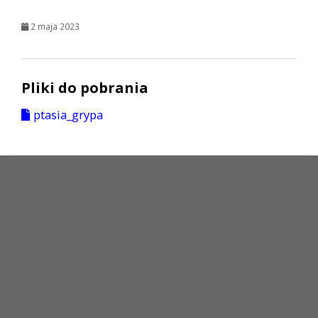
2 maja 2023
Pliki do pobrania
ptasia_grypa