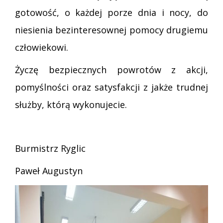
gotowość, o każdej porze dnia i nocy, do
niesienia bezinteresownej pomocy drugiemu
człowiekowi.
Życzę bezpiecznych powrotów z akcji,
pomyślności oraz satysfakcji z jakże trudnej
służby, którą wykonujecie.
Burmistrz Ryglic
Paweł Augustyn