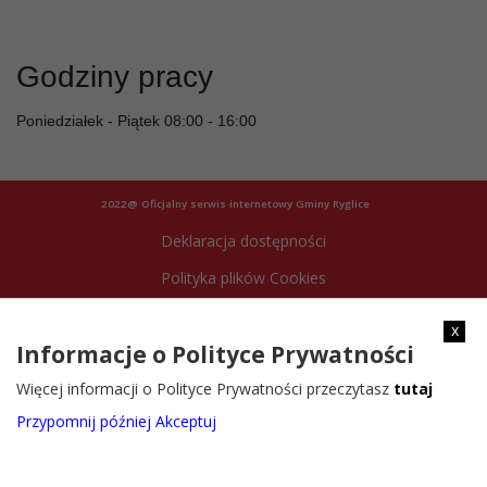
Godziny pracy
Poniedziałek - Piątek 08:00 - 16:00
2022@ Oficjalny serwis internetowy Gminy Ryglice
Deklaracja dostępności
Polityka plików Cookies
Archiwum strony
x
Informacje o Polityce Prywatności
Więcej informacji o Polityce Prywatności przeczytasz
tutaj
Przypomnij później
Akceptuj