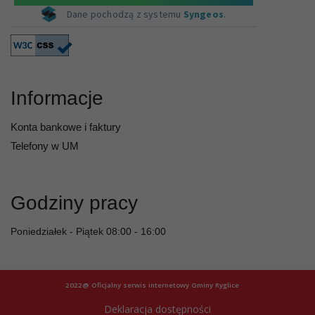
Informacje
Konta bankowe i faktury
Telefony w UM
Godziny pracy
Poniedziałek - Piątek 08:00 - 16:00
2022@ Oficjalny serwis internetowy Gminy Ryglice
Deklaracja dostępności