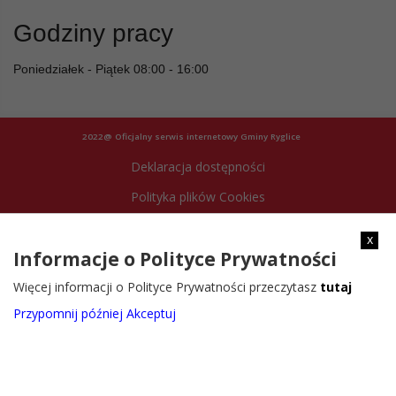
Godziny pracy
Poniedziałek - Piątek 08:00 - 16:00
2022@ Oficjalny serwis internetowy Gminy Ryglice
Deklaracja dostępności
Polityka plików Cookies
Archiwum strony
x
Informacje o Polityce Prywatności
Więcej informacji o Polityce Prywatności przeczytasz
tutaj
Przypomnij później
Akceptuj