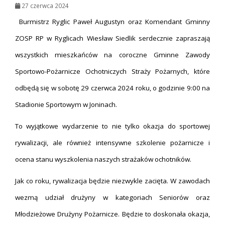
27 czerwca 2024
Burmistrz Ryglic Paweł Augustyn oraz Komendant Gminny
ZOSP RP w Ryglicach Wiesław Siedlik serdecznie zapraszają
wszystkich mieszkańców na coroczne Gminne Zawody
Sportowo-Pożarnicze Ochotniczych Straży Pożarnych, które
odbędą się w sobotę 29 czerwca 2024 roku, o godzinie 9:00 na
Stadionie Sportowym w Joninach.
To wyjątkowe wydarzenie to nie tylko okazja do sportowej
rywalizacji, ale również intensywne szkolenie pożarnicze i
ocena stanu wyszkolenia naszych strażaków ochotników.
Jak co roku, rywalizacja będzie niezwykle zacięta. W zawodach
wezmą udział drużyny w kategoriach Seniorów oraz
Młodzieżowe Drużyny Pożarnicze. Będzie to doskonała okazja,