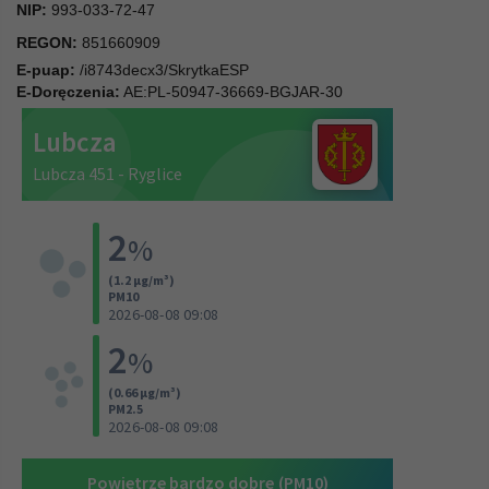
NIP:
993-033-72-47
REGON:
851660909
E-puap:
/i8743decx3/SkrytkaESP
E-Doręczenia:
AE:PL-50947-36669-BGJAR-30