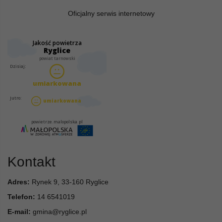
Oficjalny serwis internetowy
Kontakt
Adres:
Rynek 9, 33-160 Ryglice
Telefon:
14 6541019
E-mail:
gmina@ryglice.pl