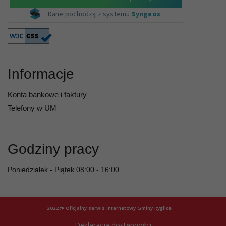
Informacje
Konta bankowe i faktury
Telefony w UM
Godziny pracy
Poniedziałek - Piątek 08:00 - 16:00
2022@ Oficjalny serwis internetowy Gminy Ryglice
Deklaracja dostępności