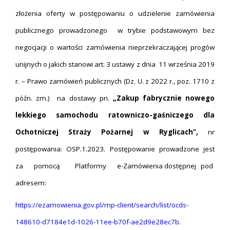
złożenia oferty w postępowaniu o udzielenie zamówienia
publicznego prowadzonego w trybie podstawowym bez
negocjacji o wartości zamówienia nieprzekraczającej progów
unijnych o jakich stanowi art. 3 ustawy z dnia 11 września 2019
r. – Prawo zamówień publicznych (Dz. U. z 2022 r., poz. 1710 z
późn. zm.) na dostawy pn.
„Zakup fabrycznie nowego
lekkiego samochodu ratowniczo-gaśniczego dla
Ochotniczej Straży Pożarnej w Ryglicach”,
nr
postępowania: OSP.1.2023. Postępowanie prowadzone jest
za pomocą Platformy e-Zamówienia dostępnej pod
adresem:
https://ezamowienia.gov.pl/mp-client/search/list/ocds-
148610-d7184e1d-1026-11ee-b70f-ae2d9e28ec7b
.