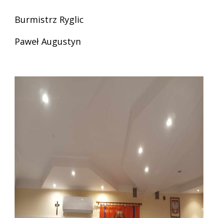
Burmistrz Ryglic
Paweł Augustyn