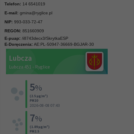
Telefon:
14 6541019
E-mail:
gmina@ryglice.pl
NIP:
993-033-72-47
REGON:
851660909
E-puap:
/i8743decx3/SkrytkaESP
E-Doręczenia:
AE:PL-50947-36669-BGJAR-30