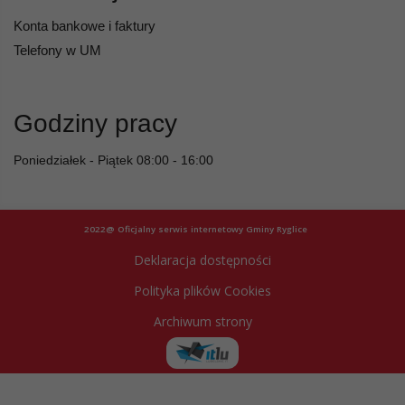
Konta bankowe i faktury
Telefony w UM
Godziny pracy
Poniedziałek - Piątek 08:00 - 16:00
2022@ Oficjalny serwis internetowy Gminy Ryglice
Deklaracja dostępności
Polityka plików Cookies
Archiwum strony