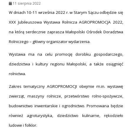
11 sierpnia 2022
W dniach 10-11 września 2022 r. w Starym Sączu odbędzie się
XXX Jubileuszowa Wystawa Rolnicza AGROPROMOCJA 2022,
na którą serdecznie zaprasza Małopolski Ośrodek Doradztwa
Rolniczego – główny organizator wydarzenia.
Wystawa ma na celu promocję dorobku gospodarczego,
dziedzictwa i kultury regionu Małopolski, a także osiągnięć
rolnictwa.
Zakres tematyczny AGROPROMOCJI obejmie m.in. wystawę
zwierząt, maszyny rolnicze, przetwórstwo rolno-spożywcze,
budownictwo inwentarskie i ogrodnictwo. Promowana będzie
również agroturystyka, dziedzictwo kulinarne, rękodzieło
ludowe i folklor.