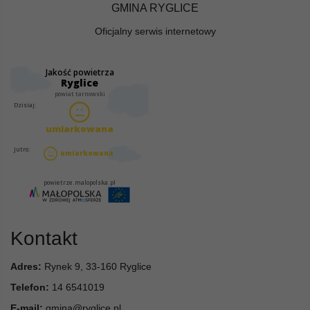
GMINA RYGLICE
Oficjalny serwis internetowy
Kontakt
Adres:
Rynek 9, 33-160 Ryglice
Telefon:
14 6541019
E-mail:
gmina@ryglice.pl