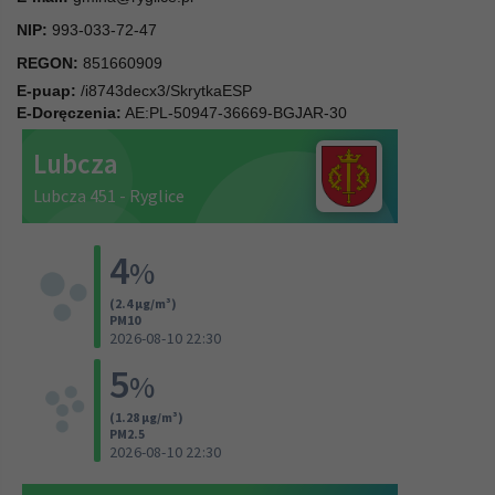
NIP:
993-033-72-47
REGON:
851660909
E-puap:
/i8743decx3/SkrytkaESP
E-Doręczenia:
AE:PL-50947-36669-BGJAR-30