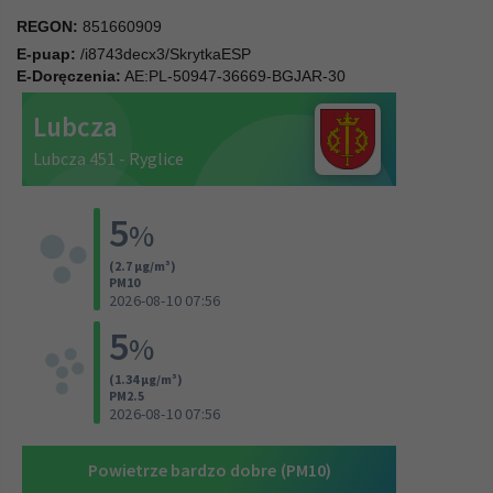
REGON:
851660909
E-puap:
/i8743decx3/SkrytkaESP
E-Doręczenia:
AE:PL-50947-36669-BGJAR-30