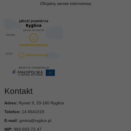
Oficjalny serwis internetowy
Kontakt
Adres:
Rynek 9, 33-160 Ryglice
Telefon:
14 6541019
E-mail:
gmina@ryglice.pl
NIP:
993-033-72-47