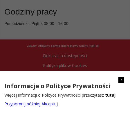
Godziny pracy
Poniedziałek - Piątek 08:00 - 16:00
2022@ Oficjalny serwis internetowy Gminy Ryglice
Deklaracja dostępności
Polityka plików Cookies
Archiwum strony
x
Informacje o Polityce Prywatności
Więcej informacji o Polityce Prywatności przeczytasz
tutaj
Przypomnij później
Akceptuj