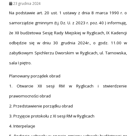
23 grudnia 2024
Na podstawie art. 20 ust. 1 ustawy z dnia 8 marca 1990 r. o
samorządzie gminnym (t.j. Dz. U. z 2023 r. poz. 40 ) informuję,
że XII budżetowa Sesję Rady Miejskiej w Ryglicach, IX Kadencji
odbędzie się w dniu 30 grudnia 2024r., o godz. 11.00 w
zabytkowym Spichlerzu Dworskim w Ryglicach, ul. Tarnowska,
sala I piętro.
Planowany porządek obrad
1. Otwarcie XII sesji RM w Ryglicach i stwierdzenie
prawomocności obrad
2. Przedstawienie porządku obrad
3. Przyjęcie protokołu z XI sesji RM w Ryglicach
4. Interpelacje