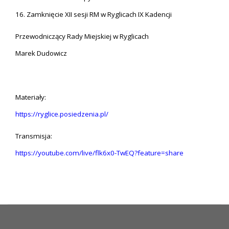
16. Zamknięcie XII sesji RM w Ryglicach IX Kadencji
Przewodniczący Rady Miejskiej w Ryglicach
Marek Dudowicz
Materiały:
https://ryglice.posiedzenia.pl/
Transmisja:
https://youtube.com/live/flk6x0-TwEQ?feature=share