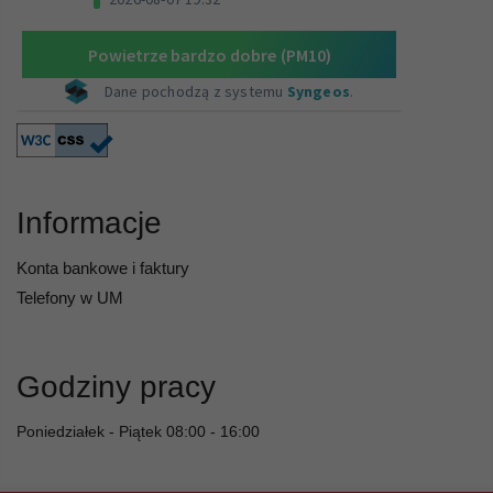
Informacje
Konta bankowe i faktury
Telefony w UM
Godziny pracy
Poniedziałek - Piątek 08:00 - 16:00