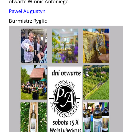
otwarte Winnic Antoniego.
Paweł Augustyn
Burmistrz Ryglic