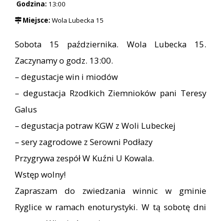
Godzina:
13:00
Miejsce:
Wola Lubecka 15
Sobota 15 października. Wola Lubecka 15.
Zaczynamy o godz. 13:00.
– degustacje win i miodów
– degustacja Rzodkich Ziemnioków pani Teresy
Galus
– degustacja potraw KGW z Woli Lubeckej
– sery zagrodowe z Serowni Podłazy
Przygrywa zespół W Kuźni U Kowala.
Wstęp wolny!
Zapraszam do zwiedzania winnic w gminie
Ryglice w ramach enoturystyki. W tą sobotę dni