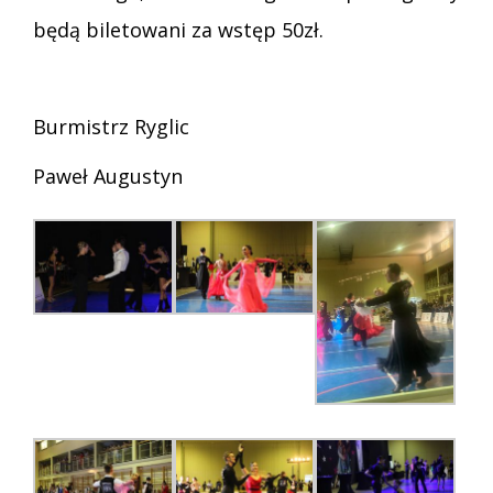
będą biletowani za wstęp 50zł.
Burmistrz Ryglic
Paweł Augustyn