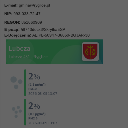
E-mail:
gmina@ryglice.pl
NIP:
993-033-72-47
REGON:
851660909
E-puap:
/i8743decx3/SkrytkaESP
E-Doręczenia:
AE:PL-50947-36669-BGJAR-30