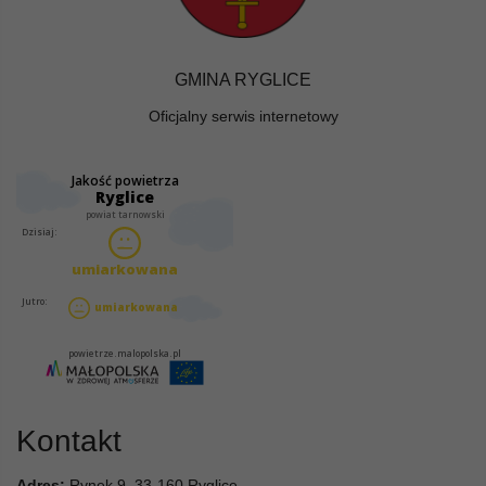
GMINA RYGLICE
Oficjalny serwis internetowy
Kontakt
Adres:
Rynek 9, 33-160 Ryglice