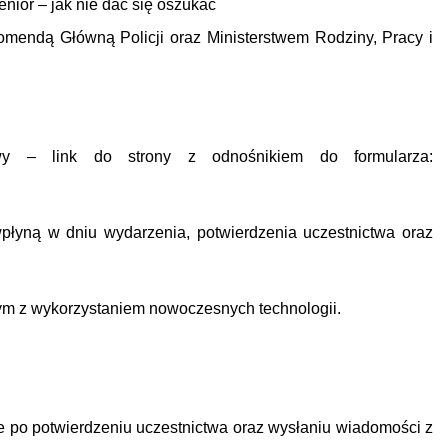
nior – jak nie dać się oszukać
mendą Główną Policji oraz Ministerstwem Rodziny, Pracy i
iowy – link do strony z odnośnikiem do formularza:
płyną w dniu wydarzenia, potwierdzenia uczestnictwa oraz
wym z wykorzystaniem nowoczesnych technologii.
e po potwierdzeniu uczestnictwa oraz wysłaniu wiadomości z