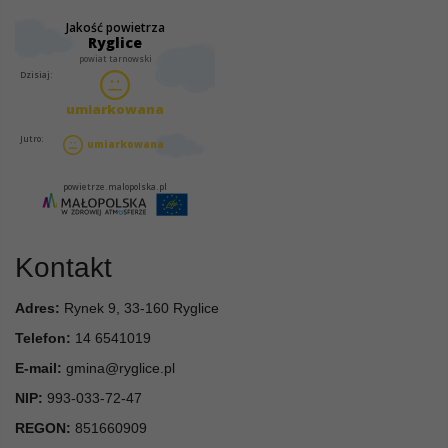
Kontakt
Adres:
Rynek 9, 33-160 Ryglice
Telefon:
14 6541019
E-mail:
gmina@ryglice.pl
NIP:
993-033-72-47
REGON:
851660909