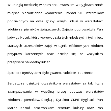
W ubiegłą niedzielę w spichlerzu dworskim w Ryglicach miało
miejsce niecodzienne wydarzenie. Ponad 50 uczestników
podzielonych na dwie grupy wzięło udział w warsztatach
zdobienia pierników świątecznych. Zajęcia poprowadziła Pani
Jadwiga Nocek, która wprowadzała tych młodszych i tych nieco
starszych uczestników zajęć w tajniki efektownych zdobień,
przypraw korzennych oraz dzieląc się ze wszystkimi
przepisem na idealny lukier.
Spichlerz tętnił życiem. Było gwarno, radośnie i rodzinnie.
Serdecznie dziękuję uczestnikom warsztatów za tak liczne
zaangażowanie w wspólną pracę podczas warsztatów
zdobienia pierników. Dziękuję Dyrektor CKPiT Ryglicach Pani
Marcie Kozioł, pracownikom centrum kultury oraz Pani