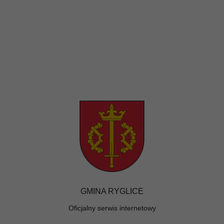
GMINA RYGLICE
Oficjalny serwis internetowy