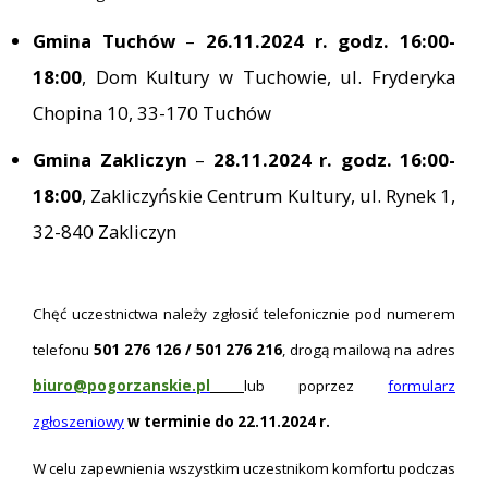
Gmina Tuchów
–
26.11.2024 r. godz. 16:00-
18:00
, Dom Kultury w Tuchowie, ul. Fryderyka
Chopina 10, 33-170 Tuchów
Gmina Zakliczyn
–
28.11.2024 r. godz. 16:00-
18:00
, Zakliczyńskie Centrum Kultury, ul. Rynek 1,
32-840 Zakliczyn
Chęć uczestnictwa należy zgłosić telefonicznie pod numerem
telefonu
501 276 126 / 501 276 216
, drogą mailową na adres
biuro@pogorzanskie.pl
lub
poprzez
formularz
zgłoszeniowy
w terminie do 22.11.2024 r.
W celu zapewnienia wszystkim uczestnikom komfortu podczas