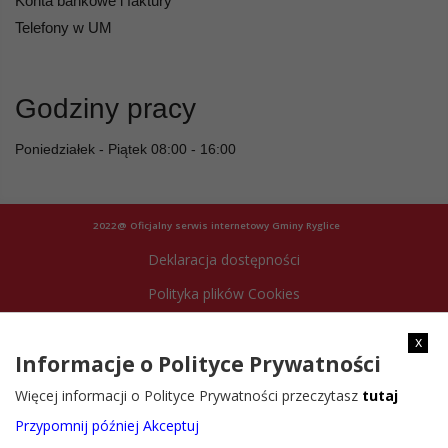
Konta bankowe i faktury
Telefony w UM
Godziny pracy
Poniedziałek - Piątek 08:00 - 16:00
2022@ Oficjalny serwis internetowy Gminy Ryglice
Deklaracja dostępności
Polityka plików Cookies
Archiwum strony
x
Informacje o Polityce Prywatności
Więcej informacji o Polityce Prywatności przeczytasz
tutaj
Przypomnij później
Akceptuj