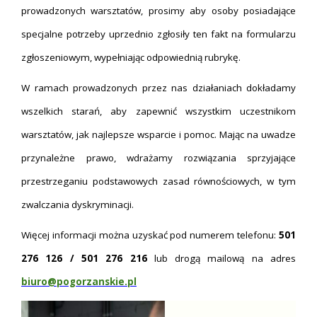
prowadzonych warsztatów, prosimy aby osoby posiadające
specjalne potrzeby uprzednio zgłosiły
ten fakt na formularzu
zgłoszeniowym, wypełniając odpowiednią rubryk
ę.
W ramach prowadzonych przez nas działaniach dokładamy
wszelkich starań, aby zapewnić wszystkim uczestnikom
warsztatów, jak najlepsze wsparcie i pomoc. Mając na uwadze
przynależne prawo, wdrażamy rozwiązania sprzyjające
przestrzeganiu podstawowych zasad równościowych, w tym
zwalczania dyskryminacji.
Więcej informacji można uzyskać pod numerem telefonu:
501
276 126 / 501 276 216
lub drogą mailową na adres
biuro@pogorzanskie.pl