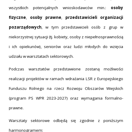
wszystkich potencjalnych wnioskodawców min.:
osoby
fizyczne
,
osoby prawne
,
przedstawicieli organizacji
pozarządowych
, w tym
przedstawicieli osób z grup w
niekorzystnej sytuacji (tj. kobiety, osoby z niepełnosprawnością
i ich opiekunów), seniorów oraz ludzi młodych
do wzięcia
udziału w warsztatach sektorowych.
Podczas warsztatów przedstawione zostaną możliwości
realizacji projektów w ramach wdrażania LSR z Europejskiego
Funduszu Rolnego na rzecz Rozwoju Obszarów Wiejskich
(program PS WPR 2023-2027) oraz wymagania formalno-
prawne.
Warsztaty sektorowe odbędą się zgodnie z poniższym
harmonogramem: