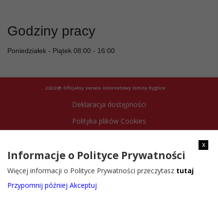
Godziny pracy
Poniedziałek - Piątek 08:00 - 16:00
2022@ Oficjalny serwis internetowy Gminy Ryglice
Deklaracja dostępności
Polityka plików Cookies
Archiwum strony
x
Informacje o Polityce Prywatności
Więcej informacji o Polityce Prywatności przeczytasz
tutaj
Przypomnij później
Akceptuj