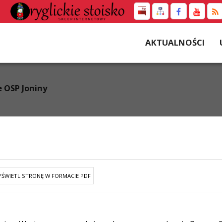
AKTUALNOŚCI
 OSP Joniny
ŚWIETL STRONĘ W FORMACIE PDF